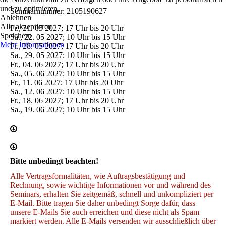
und zu optimieren.
Seminarnummer: 2105190627
Ablehnen
Alle akzeptieren
Fr., 21. 05 2027; 17 Uhr bis 20 Uhr
Speichern
Sa., 22. 05 2027; 10 Uhr bis 15 Uhr
Mehr Informationen
Fr., 28. 05 2027; 17 Uhr bis 20 Uhr
Sa., 29. 05 2027; 10 Uhr bis 15 Uhr
Fr., 04. 06 2027; 17 Uhr bis 20 Uhr
Sa., 05. 06 2027; 10 Uhr bis 15 Uhr
Fr., 11. 06 2027; 17 Uhr bis 20 Uhr
Sa., 12. 06 2027; 10 Uhr bis 15 Uhr
Fr., 18. 06 2027; 17 Uhr bis 20 Uhr
Sa., 19. 06 2027; 10 Uhr bis 15 Uhr
Bitte unbedingt beachten!
Alle Vertragsformalitäten, wie Auftragsbestätigung und
Rechnung, sowie wichtige Informationen vor und während des
Seminars, erhalten Sie zeitgemäß, schnell und unkompliziert per
E-Mail. Bitte tragen Sie daher unbedingt Sorge dafür, dass
unsere E-Mails Sie auch erreichen und diese nicht als Spam
markiert werden. Alle E-Mails versenden wir ausschließlich über