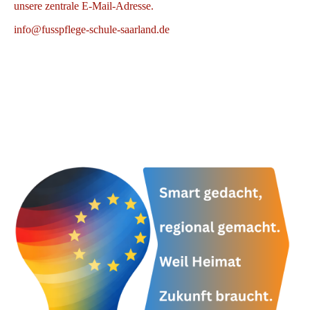
unsere zentrale E-Mail-Adresse.
info@fusspflege-schule-saarland.de