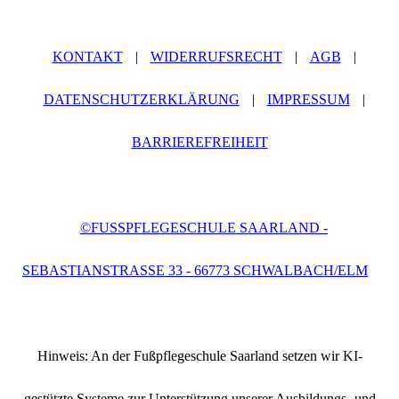
KONTAKT
|
WIDERRUFSRECHT
|
AGB
|
DATENSCHUTZERKLÄRUNG
|
IMPRESSUM
|
BARRIEREFREIHEIT
©FUSSPFLEGESCHULE SAARLAND - S
EBASTIANSTRASSE 33 - 66773 SCHWALBACH/ELM
Hinweis: An der Fußpflegeschule Saarland setzen wir KI-
gestützte Systeme zur Unterstützung unserer Ausbildungs- und