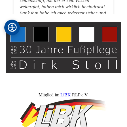
Mitglied im
LiBK
RLP e.V.