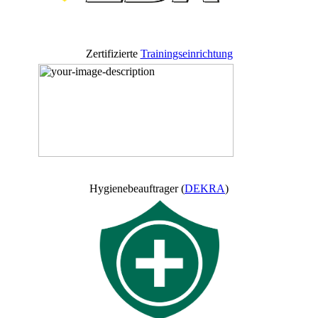
Zertifizierte
Trainingseinrichtung
Hygienebeauftrager (
DEKRA
)